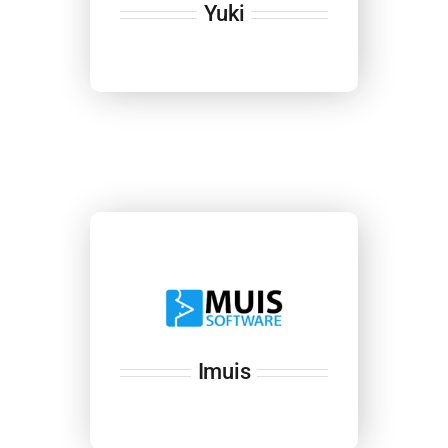
Yuki
Imuis