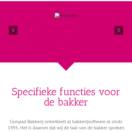
Specifieke functies voor
de bakker
Compad Bakkerij ontwikkelt al bakkerijsoftware al sinds
1995. Het is daarom dat wij de taal van de bakker spreken