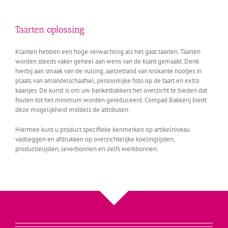
Taarten oplossing
Klanten hebben een hoge verwachting als het gaat taarten. Taarten
worden steeds vaker geheel aan wens van de klant gemaakt. Denk
hierbij aan smaak van de vulling, aanzetrand van krokante nootjes in
plaats van amandelschaafsel, persoonlijke foto op de taart en extra
kaarsjes. De kunst is om uw banketbakkers het overzicht te bieden dat
fouten tot het minimum worden gereduceerd. Compad Bakkerij biedt
deze mogelijkheid middels de attributen.
Hiermee kunt u product specifieke kenmerken op artikelniveau
vastleggen en afdrukken op overzichtelijke koelinglijsten,
productielijsten, leverbonnen en zelfs werkbonnen.