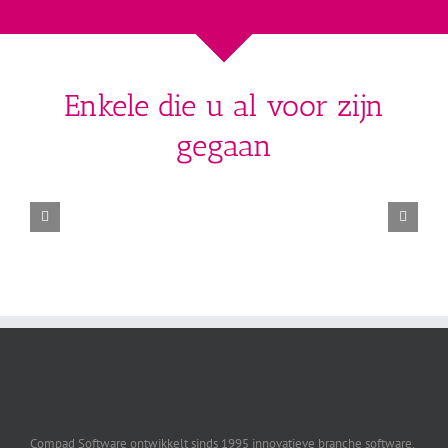
Enkele die u al voor zijn
gegaan
Compad Software ontwikkelt sinds 1995 innovatieve branche software,