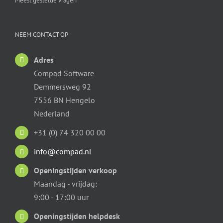
Meest gestelde vragen
NEEM CONTACT OP
Adres
Compad Software
Demmersweg 92
7556 BN Hengelo
Nederland
+31 (0) 74 320 00 00
info@compad.nl
Openingstijden verkoop
Maandag - vrijdag:
9:00 - 17:00 uur
Openingstijden helpdesk