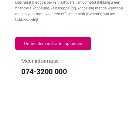
Daarnaast biedt de bakkerij software van Compad Bakkerij u een
financiële koppeling, kassakoppeling, koppeling met de webshop
en nog veel meer voor een efficiente bedrijfsvoering van uw
bakkersbedrijf.
Online demonstratie inplannen
Meer informatie
074-3200 000