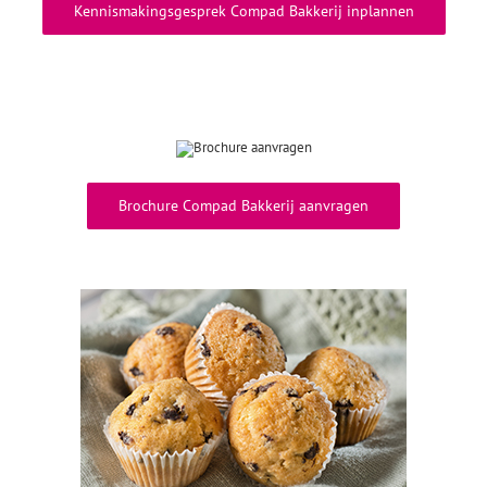
Kennismakingsgesprek Compad Bakkerij inplannen
Brochure Compad Bakkerij aanvragen