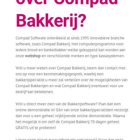
Bakkerij?
Compad Software ontwikkeld al sinds 1995 innovatieve branche
software, zoals Compad Bakkerij. Het computerprogramma voor
iedere brood en banketbakker welke gekoppeld kan worden aan
onze
webshop
en verschillende merken en type kassasystemen.
Wilt u meer weten over Compad Bakkerij, neem dan contact met
ons op voor een kennismakingsgesprek, waarbij een
bakkerijspecialist u meer zal vertellen over de mogelijkheden van
Compad Bakkerijen en wat Compad Bakkerij eventueel voor uw
bedrijf kan betekenen.
Wilt u direct meer zien van de Bakkerijsoftware? Plan dan een
online demonstratie in! Eén van onze bakkerijspecialisten verzorgt
dan voor u een geheel vrijblijvende online demonstratie. Waarna
het mogelijk is om zelf de Compad Bakkerij 70 dagen geheel
GRATIS uit te proberen!
Liever eerst alleen meer informatie ontvangen? Vraag dan onze