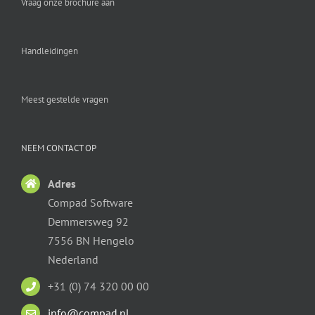
Vraag onze brochure aan
Handleidingen
Meest gestelde vragen
NEEM CONTACT OP
Adres
Compad Software
Demmersweg 92
7556 BN Hengelo
Nederland
+31 (0) 74 320 00 00
info@compad.nl