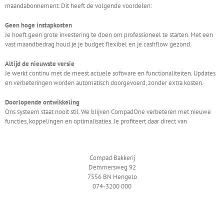
maandabonnement. Dit heeft de volgende voordelen:
Geen hoge instapkosten
Je hoeft geen grote investering te doen om professioneel te starten. Met een
vast maandbedrag houd je je budget flexibel en je cashflow gezond.
Altijd de nieuwste versie
Je werkt continu met de meest actuele software en functionaliteiten. Updates
en verbeteringen worden automatisch doorgevoerd, zonder extra kosten.
Doorlopende ontwikkeling
Ons systeem staat nooit stil. We blijven CompadOne verbeteren met nieuwe
functies, koppelingen en optimalisaties. Je profiteert daar direct van
Compad Bakkerij
Demmersweg 92
7556 BN Hengelo
074-3200 000