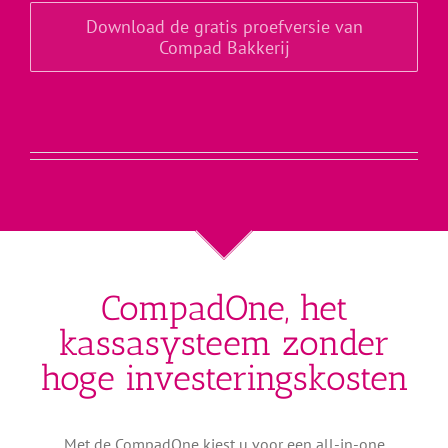
Download de gratis proefversie van
Compad Bakkerij
CompadOne, het
kassasysteem zonder
hoge investeringskosten
Met de CompadOne kiest u voor een all-in-one