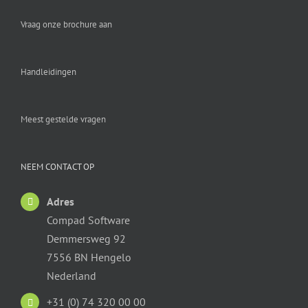
Vraag onze brochure aan
Handleidingen
Meest gestelde vragen
NEEM CONTACT OP
Adres
Compad Software
Demmersweg 92
7556 BN Hengelo
Nederland
+31 (0) 74 320 00 00