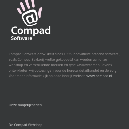
Compad Software ontwikkelt sinds 1995 innovatieve branche software,
zoals Compad Bakkerij, welke gekoppeld kan worden aan onze
webshop en verschillende merken en type kassasystemen. Tevens
ontwikkelen wij oplossingen voor de horeca, detailhandel en de zorg.
Voor meer informatie kijk op onze bedrijf website
www.compad.nl
Onze mogelijkheden
De Compad Webshop