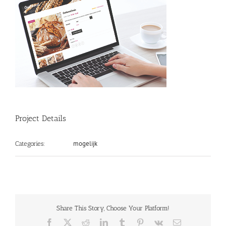
Project Details
mogelijk
Categories:
Share This Story, Choose Your Platform!
Facebook
X
Reddit
LinkedIn
Tumblr
Pinterest
Vk
Email