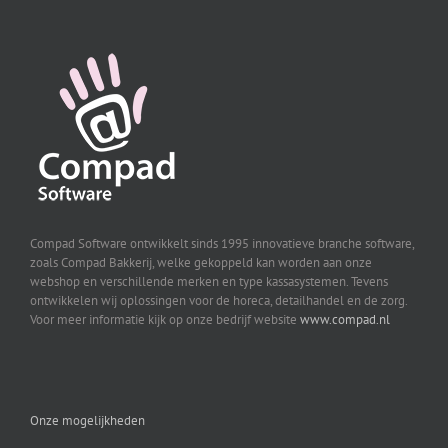
Compad Software ontwikkelt sinds 1995 innovatieve branche software,
zoals Compad Bakkerij, welke gekoppeld kan worden aan onze
webshop en verschillende merken en type kassasystemen. Tevens
ontwikkelen wij oplossingen voor de horeca, detailhandel en de zorg.
Voor meer informatie kijk op onze bedrijf website
www.compad.nl
Onze mogelijkheden