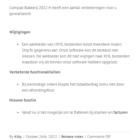
Compad Bakkerij 2022 H heeft een aantal verbeteringen voor u
gerealiseerd.
Wijzigingen
Een aanbieder van cXML bestanden bood meerdere malen
ShipTo gegevens aan. Onze software kon dit bestand niet
inlezen. De aanbieder kon dit niet wijzigen naar XML bestanden
waardoor wij dit binnen onze software hebben opgelost.
Verbeterde functionaliteiten
Bij eenmalige orders klopte het totaalbedrag soms niet door
een afrondingsfout.
Nieuwe functie
Vanaf nu is het mogelijk om te fiatteren bij klanten en
facturen
.
on
By
Kitty
|
October 26th, 2022
|
Release notes
|
Comments Off