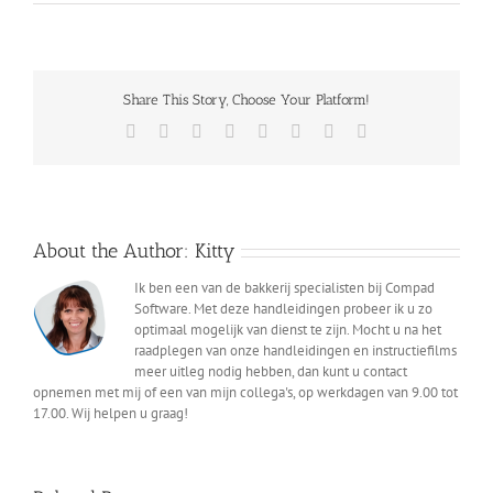
Compad
Bakkerij
2022
H
Share This Story, Choose Your Platform!
Facebook
X
Reddit
LinkedIn
Tumblr
Pinterest
Vk
Email
About the Author:
Kitty
Ik ben een van de bakkerij specialisten bij Compad
Software. Met deze handleidingen probeer ik u zo
optimaal mogelijk van dienst te zijn. Mocht u na het
raadplegen van onze handleidingen en instructiefilms
meer uitleg nodig hebben, dan kunt u contact
opnemen met mij of een van mijn collega's, op werkdagen van 9.00 tot
17.00. Wij helpen u graag!