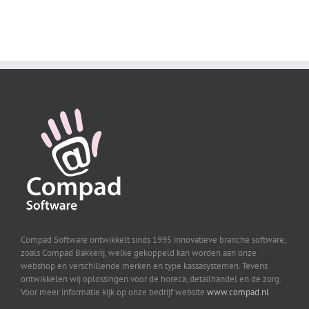
Compad Software ontwikkelt sinds 1995 innovatieve branche software,
zoals Compad Bakkerij, welke gekoppeld kan worden aan onze
webshop en verschillende merken en type kassasystemen. Tevens
ontwikkelen wij oplossingen voor de horeca, detailhandel en de zorg.
Voor meer informatie kijk op onze bedrijf website
www.compad.nl