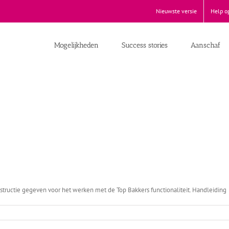
Nieuwste versie
Help o
Mogelijkheden
Success stories
Aanschaf
structie gegeven voor het werken met de Top Bakkers functionaliteit. Handleiding
akkers