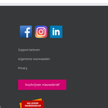
Support tarieven
Algemene voorwaarden
Privacy
Inschrijven nieuwsbrief
k