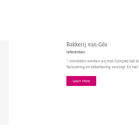
Bakkerij van Gils
referenties
"..Inmiddels werken wij met Compad dat al
facturering en etikettering verzorgt. En het 
Learn More