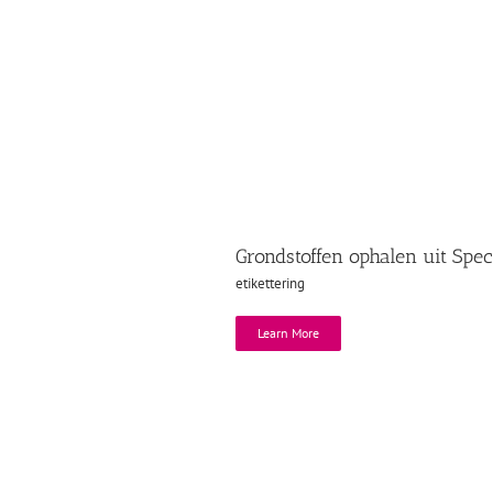
Grondstoffen ophalen uit Spec
etikettering
Learn More