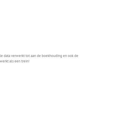
le data verwerkt tot aan de boekhouding en ook de
werkt als een trein!