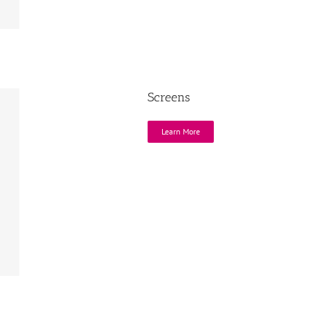
Screens
Learn More