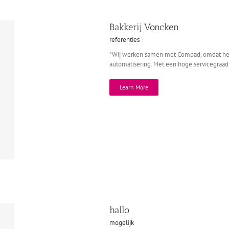
Bakkerij Voncken
referenties
"Wij werken samen met Compad, omdat het 
automatisering. Met een hoge servicegraad
Learn More
hallo
mogelijk