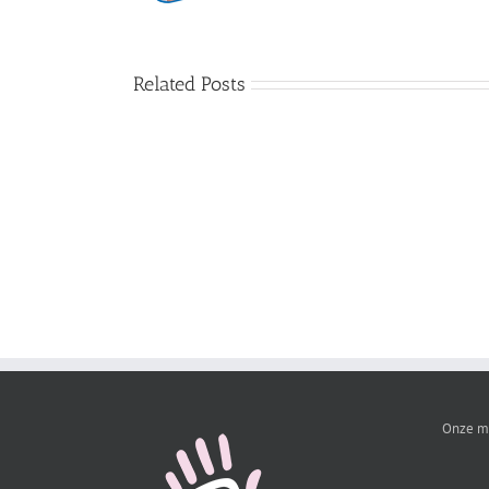
Related Posts
Ontwerpstudio
Etiket
aanpassen
Onze m