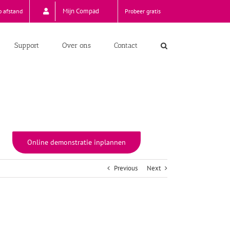
Mijn Compad
p afstand
Probeer gratis
Support
Over ons
Contact
Online demonstratie inplannen
Previous
Next