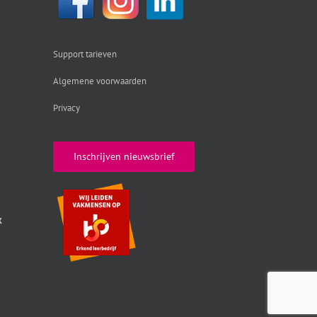
Support tarieven
Algemene voorwaarden
Privacy
Inschrijven nieuwsbrief
k