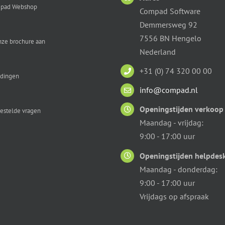
pad Webshop
Compad Software
Demmersweg 92
7556 BN Hengelo
nze brochure aan
Nederland
+31 (0) 74 320 00 00
idingen
info@compad.nl
Openingstijden verkoop
estelde vragen
Maandag - vrijdag:
9:00 - 17:00 uur
Openingstijden helpdes
Maandag - donderdag:
9:00 - 17:00 uur
Vrijdags op afspraak