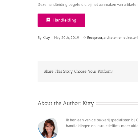
Deze handleiding begeleid u bij het aanmaken van artikele
Handleiding
By
Kitty
|
May 20th, 2019
|
-> Receptuur, artikelen en etiketter
Share This Story, Choose Your Platform!
About the Author:
Kitty
Ik ben een van de bakkerij specialisten bi
handleidingen en instructiefilms meer uitl