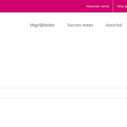
Nieuwste versie
Help o
Mogelijkheden
Success stories
Aanschaf