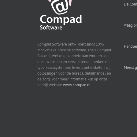
De Com
Vraag o
Compad Software ontwikkelt sinds 1995
Handle
innovatieve branche software, zoals Compad
Bakkerij, welke gekoppeld kan worden aan
onze webshop en verschillende merken en
type kassasystemen. Tevens ontwikkelen wij
Meest g
oplossingen voor de horeca, detailhandel en
de zorg. Voor meer informatie kijk op onze
bedrijf website
www.compad.nl