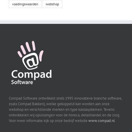
voedingswaarden
webshop
Compad Software ontwikkelt sinds 1995 innovatieve branche software,
zoals Compad Bakkerij, welke gekoppeld kan worden aan onze
webshop en verschillende merken en type kassasystemen. Tevens
ontwikkelen wij oplossingen voor de horeca, detailhandel en de zorg.
Voor meer informatie kijk op onze bedrijf website
www.compad.nl