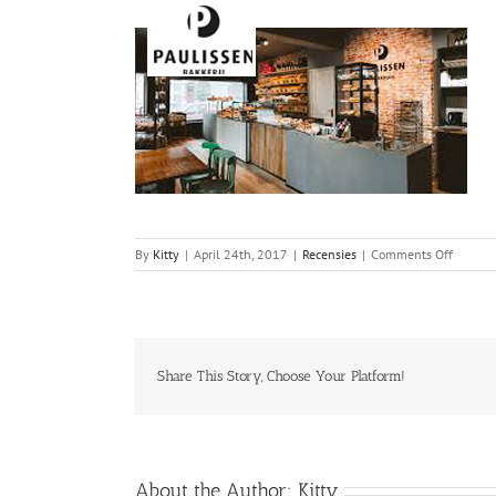
on
By
Kitty
|
April 24th, 2017
|
Recensies
|
Comments Off
Bakkeri
Pauliss
Share This Story, Choose Your Platform!
About the Author:
Kitty