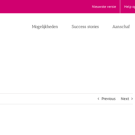
Nieuwste versie
Help o
Mogelijkheden
Success stories
Aanschaf
Previous
Next