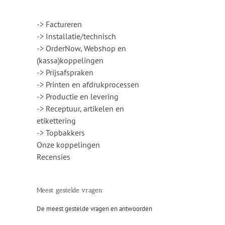
-> Factureren
-> Installatie/technisch
-> OrderNow, Webshop en
(kassa)koppelingen
-> Prijsafspraken
-> Printen en afdrukprocessen
-> Productie en levering
-> Receptuur, artikelen en
etikettering
-> Topbakkers
Onze koppelingen
Recensies
il
Meest gestelde vragen
De meest gestelde vragen en antwoorden