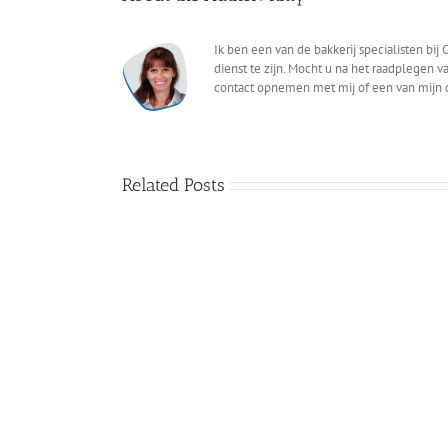
Ik ben een van de bakkerij specialisten bi
dienst te zijn. Mocht u na het raadplegen 
contact opnemen met mij of een van mijn co
Related Posts
Meesterbakker
Bakkerij
van
Kaspers
Iersel